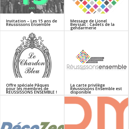
Invitation – Les 15 ans de
Message de Lionel
Réussissons Ensemble
Beyssac : Cadets de la
gendarmerie
Offre spéciale Pâques
La carte privilège
pour les membres de
Réussissons Ensemble est
REUSSISSONS ENSEMBLE !
disponible