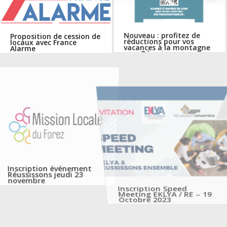
Proposition de cession de
Nouveau : profitez de
locaux avec France
réductions pour vos
Alarme
vacances à la montagne
avec Réussissons
Ensemble !
Inscription événement
Inscription Speed
Réussissons jeudi 23
Meeting EKLYA / RE – 19
novembre
Octobre 2023