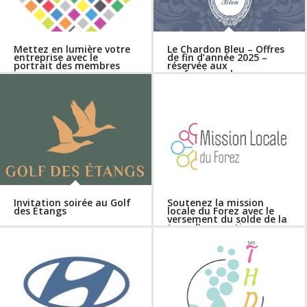
Mettez en lumière votre
Le Chardon Bleu – Offres
entreprise avec le
de fin d’année 2025 –
portrait des membres
réservée aux
professionnels
Invitation soirée au Golf
Soutenez la mission
des Étangs
locale du Forez avec le
versement du solde de la
taxe d’apprentissage