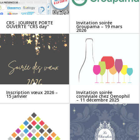
CRS : JOURNEE PORTE
Invitation soirée
OUVERTE “CRS day”
Groupama – 19 mars
2026
Inscription vœux 2026 –
Invitation soirée
15 janvier
conviviale chez Oenophil
– 11 décembre 2025