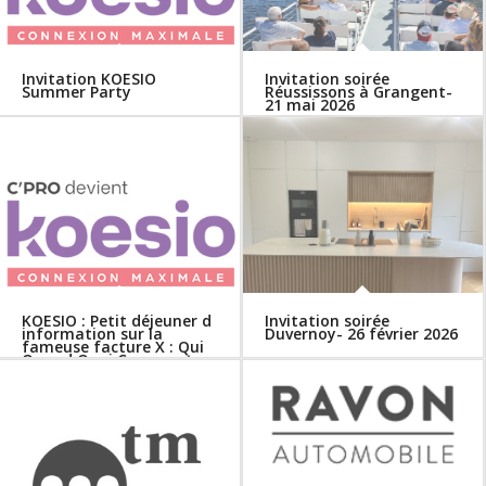
Invitation KOESIO
Invitation soirée
Summer Party
Réussissons à Grangent-
21 mai 2026
KOESIO : Petit déjeuner d
Invitation soirée
information sur la
Duvernoy- 26 février 2026
fameuse facture X : Qui
Quand Quoi Comment…