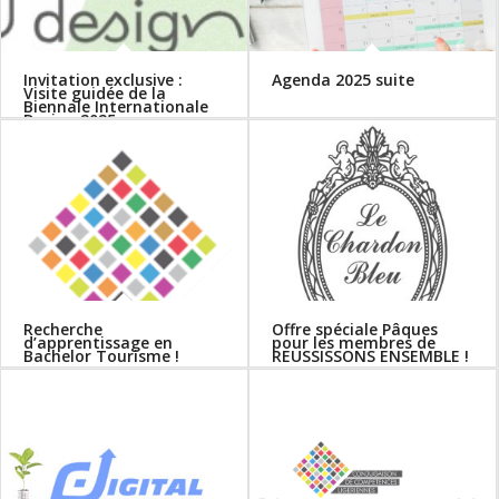
Invitation exclusive :
Agenda 2025 suite
Visite guidée de la
Biennale Internationale
Design 2025
Recherche
Offre spéciale Pâques
d’apprentissage en
pour les membres de
Bachelor Tourisme !
REUSSISSONS ENSEMBLE !