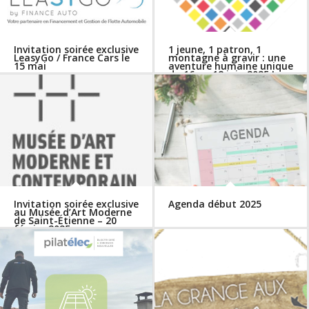
Invitation soirée exclusive
1 jeune, 1 patron, 1
LeasyGo / France Cars le
montagne à gravir : une
15 mai
aventure humaine unique
du 16 au 18 juin 2025 !
Invitation soirée exclusive
Agenda début 2025
au Musée d’Art Moderne
de Saint-Étienne – 20
février 2025