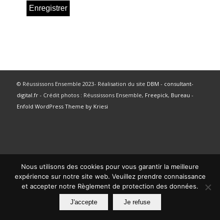
© Réussissons Ensemble 2023- Réalisation du site
DBM
-
consultant-
digital.fr
- Crédit photos : Réussissons Ensemble,
Freepick
,
Bureau
-
Enfold WordPress Theme by Kriesi
Nous utilisons des cookies pour vous garantir la meilleure
expérience sur notre site web. Veuillez prendre connaissance
et accepter notre Règlement de protection des données.
J'accepte
Je refuse