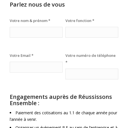
Parlez nous de vous
Votre nom & prénom
*
Votre fonction
*
Votre Email
*
Votre numéro de téléphone
*
Engagements auprès de Réussissons
Ensemble :
Paiement des cotisations au 1.1 de chaque année pour
l’année à venir.
Organiser un évènement R.E au sein de l’entreprise et à