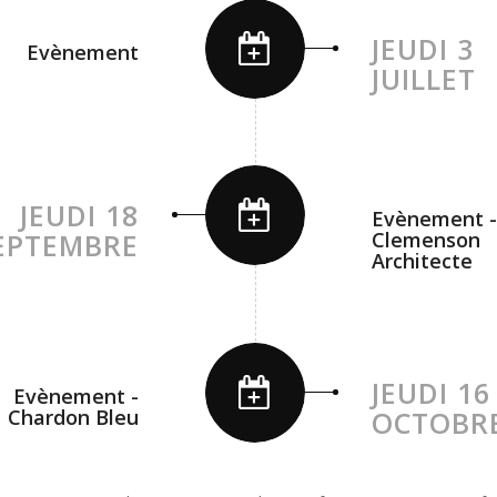
JEUDI 3
Evènement
JUILLET
JEUDI 18
Evènement -
EPTEMBRE
Clemenson
Architecte
JEUDI 16
Evènement -
Chardon Bleu
OCTOBR