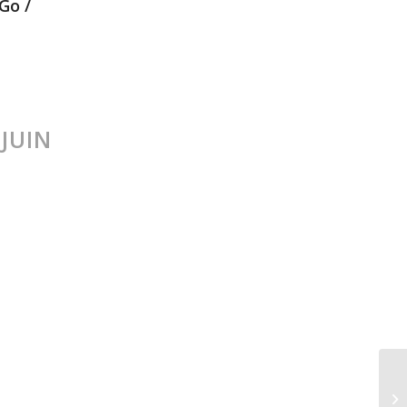
Go /
 JUIN
n